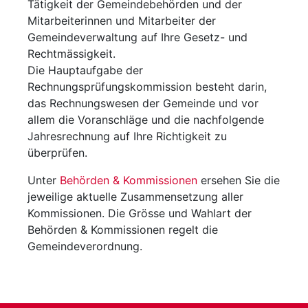
Tätigkeit der Gemeindebehörden und der
Mitarbeiterinnen und Mitarbeiter der
Gemeindeverwaltung auf Ihre Gesetz- und
Rechtmässigkeit.
Die Hauptaufgabe der
Rechnungsprüfungskommission besteht darin,
das Rechnungswesen der Gemeinde und vor
allem die Voranschläge und die nachfolgende
Jahresrechnung auf Ihre Richtigkeit zu
überprüfen.
Unter
Behörden & Kommissionen
ersehen Sie die
jeweilige aktuelle Zusammensetzung aller
Kommissionen. Die Grösse und Wahlart der
Behörden & Kommissionen regelt die
Gemeindeverordnung.