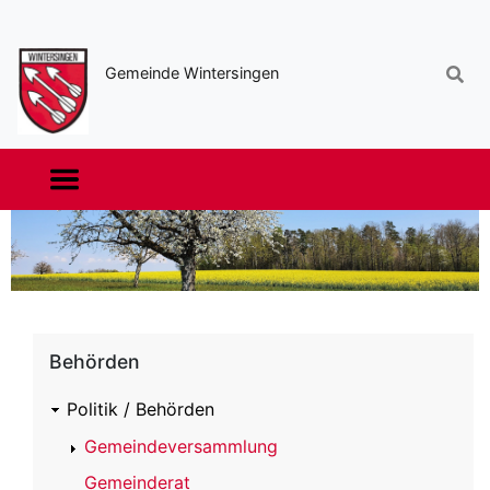
Sekundäre
Navigation
Gemeinde Wintersingen
Haupt-
Navigation
Behörden
Politik / Behörden
Gemeindeversammlung
Gemeinderat