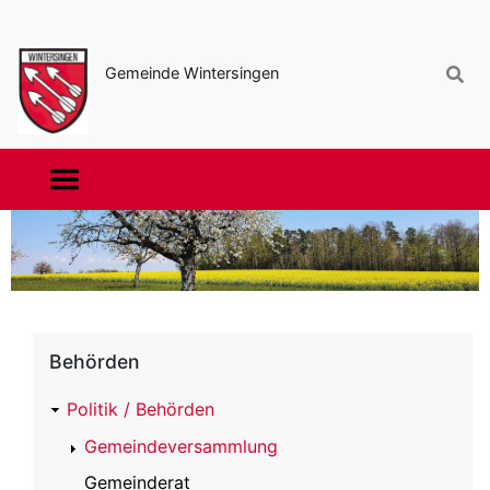
Sekundäre
Navigation
Gemeinde Wintersingen
Haupt-
Navigation
Behörden
Politik / Behörden
Gemeindeversammlung
Gemeinderat