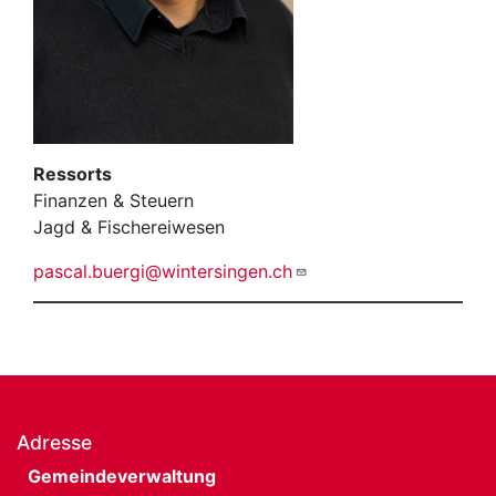
Ressorts
Finanzen & Steuern
Jagd & Fischereiwesen
pascal.buergi@wintersingen.ch
Adresse
Gemeindeverwaltung