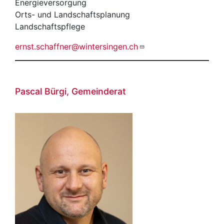
Energieversorgung
Orts- und Landschaftsplanung
Landschaftspflege
ernst.schaffner@wintersingen.ch
Pascal Bürgi, Gemeinderat