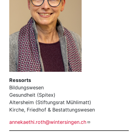
Ressorts
Bildungswesen
Gesundheit (Spitex)
Altersheim (Stiftungsrat Mühlimatt)
Kirche, Friedhof & Bestattungswesen
annekaethi.roth@wintersingen.ch