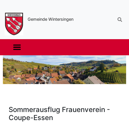
Sekundäre
Navigation
Gemeinde Wintersingen
Haupt-
Navigation
Sommerausflug Frauenverein -
Coupe-Essen