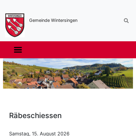
Sekundäre
Navigation
Gemeinde Wintersingen
Haupt-
Navigation
Räbeschiessen
Samstag, 15. August 2026