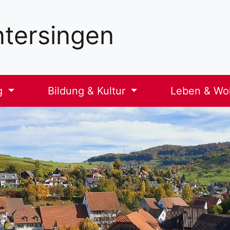
tersingen
g
Bildung & Kultur
Leben & W