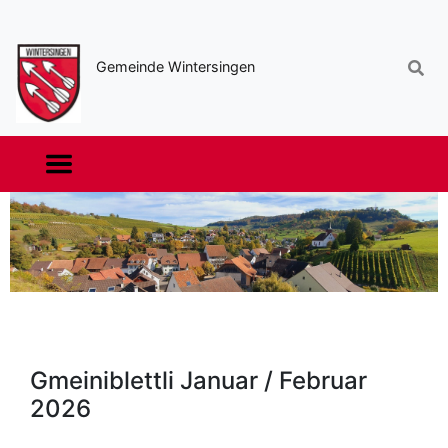
Sekundäre
Navigation
Gemeinde Wintersingen
Haupt-
Navigation
Gmeiniblettli Januar / Februar
2026