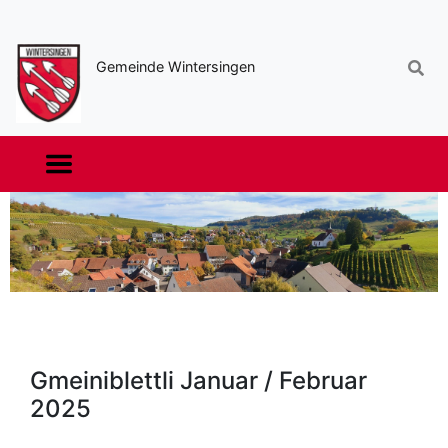
Sekundäre
Navigation
Gemeinde Wintersingen
Haupt-
Navigation
Gmeiniblettli Januar / Februar
2025