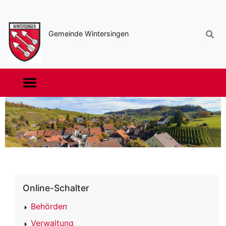
Sekundäre
Navigation
Gemeinde Wintersingen
Haupt-
Navigation
Online-Schalter
Behörden
Verwaltung