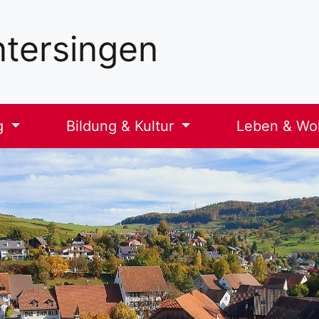
tersingen
g
Bildung & Kultur
Leben & W