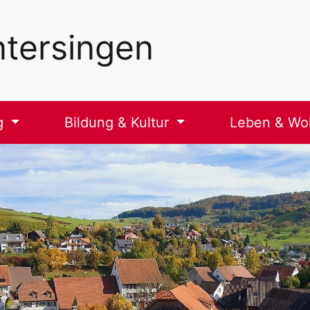
tersingen
g
Bildung & Kultur
Leben & W