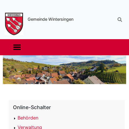
Sekundäre
Navigation
Gemeinde Wintersingen
Haupt-
Navigation
Online-Schalter
Behörden
Verwaltung