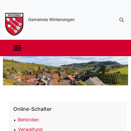
Sekundäre
Navigation
Gemeinde Wintersingen
Haupt-
Navigation
Online-Schalter
Behörden
Verwaltung